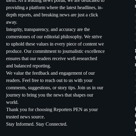
them. As a leading news portal, we are dedicated to
providing a platform where the latest headlines, in-
depth reports, and breaking news are just a click
away.
Integrity, transparency, and accuracy are the
cornerstones of our editorial philosophy. We strive
to uphold these values in every piece of content we
produce. Our commitment to journalistic excellence
ensures that our readers receive well-researched
and balanced reporting.
We value the feedback and engagement of our
readers. Feel free to reach out to us with your
comments, suggestions, or story tips. Join us in our
journey to bring you the news that shapes our
world.
Thank you for choosing Reporters PEN as your
trusted news source.
Stay Informed. Stay Connected.