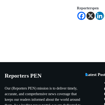
Reporterspen
Latest Pos
Reporters PEN
Our (Reporters PEN) mission is to deliver timely,
accurate, and comprehensive news coverage that
keeps our readers informed about the world around