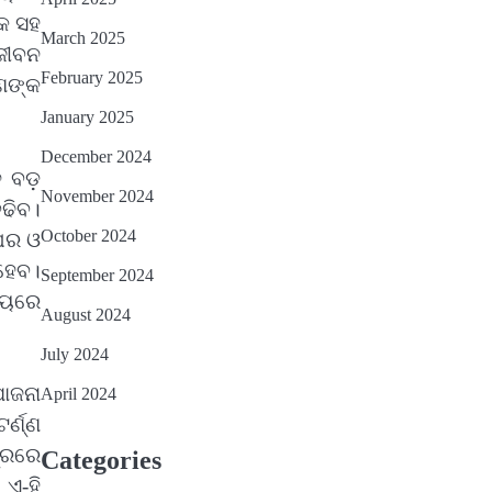
କ ସହ
March 2025
ଜୀବନ
February 2025
ଣଙ୍କ
January 2025
December 2024
େ ବଡ଼
November 2024
ଢିବ।
October 2024
 ଘର ଓ
ହେବ।
September 2024
ମୟରେ
August 2024
July 2024
ଯୋଜନା
April 2024
୍ଣ୍ଣ
୍ରରେ
Categories
ଏ-ହି