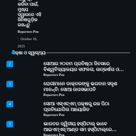
ଭାରତର ଦ୍ୱିତୀୟ ହସ୍ପିଟାଲ୍ ଭାବେ
କରିବା ପାଇଁ,
5
ମୁଖ୍ୟ
ଆଇଏମ୍‌ଏସ୍ ଆଣ୍ଡ ସମ ହସ୍ପିଟାଲ୍‌ରେ
ଦ୍ୱାରରେ ଏହି
ଅତ୍ୟାଧୁନିକ ଡିଜିସ୍କାନର ସ୍ଥାପନ
Reporters Pen
ଜିନିଷଗୁଡ଼ିକ
ସୋଆ ପକ୍ଷରୁ ରାୱେ କାର୍ଯ୍ୟକ୍ରମ ଅଧୀନରେ
1
ରଖନ୍ତୁ
୧୧ଟି ଗ୍ରାମରେ ୧୬ଟି କୃଷକ ପ୍ରଶିକ୍ଷଣ
Reporters Pen
କାର୍ଯ୍ୟକ୍ରମ ଆୟୋଜିତ
Reporters Pen
October 16,
ସୋଆର ୨୦ତମ ପ୍ରତିଷ୍ଠା ଦିବସରେ
2
2025
ବିଶ୍ୱବିଦ୍ୟାଳୟର ସଫଳତା, ଉତ୍କର୍ଷତା ଓ
ଶିକ୍ଷା ଓ ସ୍ୱାସ୍ଥ୍ୟ
ଅଗ୍ରଗତିର ସ୍ମୃତିଚାରଣ
Reporters Pen
ରୋଗୀମାନେ ଡାକ୍ତରଙ୍କୁ ଭଗବାନ ସଦୃଶ
3
ମାନନ୍ତି: ସୋଆ ଉପସଭାପତି
Reporters Pen
ସୋଆ ଏସ୍‌ଏଚ୍‌ଏମ୍ ପକ୍ଷରୁ ରଜ ପିଠା
4
ପ୍ରତିଯୋଗିତା ଆୟୋଜିତ
Reporters Pen
ଭାରତର ଦ୍ୱିତୀୟ ହସ୍ପିଟାଲ୍ ଭାବେ
5
ଆଇଏମ୍‌ଏସ୍ ଆଣ୍ଡ ସମ ହସ୍ପିଟାଲ୍‌ରେ
ଅତ୍ୟାଧୁନିକ ଡିଜିସ୍କାନର ସ୍ଥାପନ
Reporters Pen
ସୋଆ ପକ୍ଷରୁ ରାୱେ କାର୍ଯ୍ୟକ୍ରମ ଅଧୀନରେ
1
୧୧ଟି ଗ୍ରାମରେ ୧୬ଟି କୃଷକ ପ୍ରଶିକ୍ଷଣ
କାର୍ଯ୍ୟକ୍ରମ ଆୟୋଜିତ
Reporters Pen