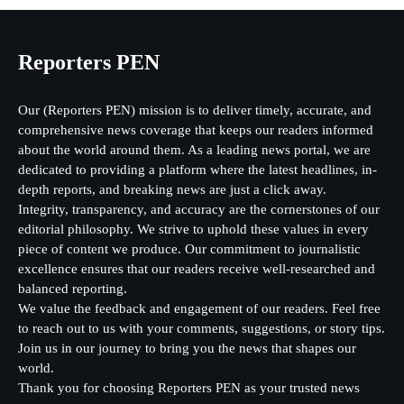
Reporters PEN
Our (Reporters PEN) mission is to deliver timely, accurate, and
comprehensive news coverage that keeps our readers informed
about the world around them. As a leading news portal, we are
dedicated to providing a platform where the latest headlines, in-
depth reports, and breaking news are just a click away.
Integrity, transparency, and accuracy are the cornerstones of our
editorial philosophy. We strive to uphold these values in every
piece of content we produce. Our commitment to journalistic
excellence ensures that our readers receive well-researched and
balanced reporting.
We value the feedback and engagement of our readers. Feel free
to reach out to us with your comments, suggestions, or story tips.
Join us in our journey to bring you the news that shapes our
world.
Thank you for choosing Reporters PEN as your trusted news