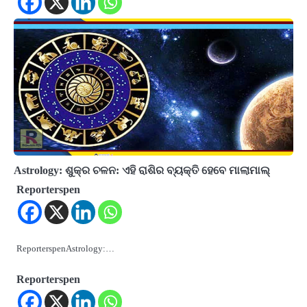
Astrology: ଶୁକ୍ର ଚଳନ: ଏହି ରାଶିର ବ୍ୟକ୍ତି ହେବେ ମାଲାମାଲ୍‌
Reporterspen
ReporterspenAstrology:…
Reporterspen