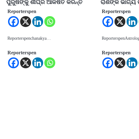
ପୁରୁଷଙ୍କୁ ଶୀଘ୍ର ଆକର୍ଷିତ କରନ୍ତି
ରାଶିଙ୍କ ଭାଗ୍
Reporterspen
Reporterspen
Reporterspenchanakya…
ReporterspenAstrol
Reporterspen
Reporterspen