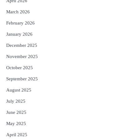
April 2026
5
ଓଡ଼ିଶା ଫୁଡ୍ ପ୍ରୋ ୨୦୨୬ : ୪୩,୪୩୭ କୋଟି
March 2026
ଟଙ୍କାର ନିବେଶ ପ୍ରସ୍ତାବ ହାସଲ
February 2026
Reporters Pen
January 2026
December 2025
November 2025
October 2025
September 2025
August 2025
July 2025
June 2025
May 2025
April 2025