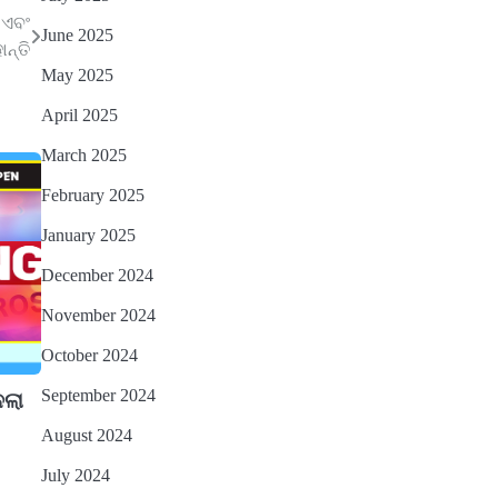
 ଏବଂ
June 2025
ନ୍ତି
May 2025
April 2025
March 2025
February 2025
January 2025
December 2024
November 2024
October 2024
September 2024
େଲା
August 2024
July 2024