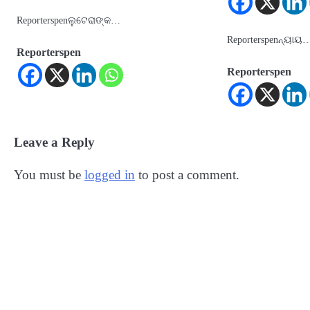
Reporterspenଲୁଟେରାଙ୍କ…
Reporterspenନ୍ୟାୟ
Reporterspen
Reporterspen
Leave a Reply
You must be
logged in
to post a comment.