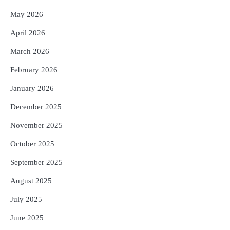
4
ଡିବିଟି ମାଧ୍ୟମରେ କ୍ଷତିଗ୍ରସ୍ତଙ୍କୁ
May 2026
କ୍ଷତିପୂରଣ ଦେବାକୁ ରାଜସ୍ୱ ମନ୍ତ୍ରୀଙ୍କ
ନିର୍ଦ୍ଦେଶ
Reporters Pen
April 2026
5
ଓଡ଼ିଶା ଫୁଡ୍ ପ୍ରୋ ୨୦୨୬ : ୪୩,୪୩୭ କୋଟି
March 2026
ଟଙ୍କାର ନିବେଶ ପ୍ରସ୍ତାବ ହାସଲ
February 2026
Reporters Pen
January 2026
December 2025
November 2025
October 2025
September 2025
August 2025
July 2025
June 2025