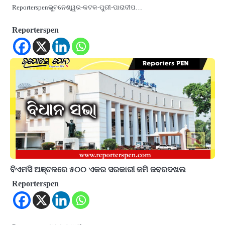
Reporterspenଭୁବନେଶ୍ୱର-କଟକ-ପୁରୀ-ପାରାଦୀପ…
Reporterspen
ବିଏମସି ଅଞ୍ଚଳରେ ୫୦୦ ଏକର ସରକାରୀ ଜମି ଜବରଦଖଲ
Reporterspen