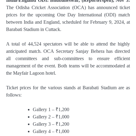
India-England ODI: Bhubaneswar, (Reporterspen), Nov 3:
The Odisha Cricket Association (OCA) has announced ticket
prices for the upcoming One Day International (ODI) match
between India and England, scheduled for February 9, 2024, at
Barabati Stadium in Cuttack.
A total of 44,524 spectators will be able to attend the highly
anticipated match. OCA Secretary Sanjay Behera has directed
all committees and sub-committees to ensure efficient
management of the event. Both teams will be accommodated at
the Mayfair Lagoon hotel.
Ticket prices for the various stands at Barabati Stadium are as
follows:
Gallery 1 – ₹1,200
Gallery 2 – ₹1,000
Gallery 3 – ₹1,200
Gallery 4 – ₹1,000