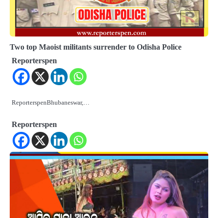
Two top Maoist militants surrender to Odisha Police
Reporterspen
ReporterspenBhubaneswar,…
Reporterspen