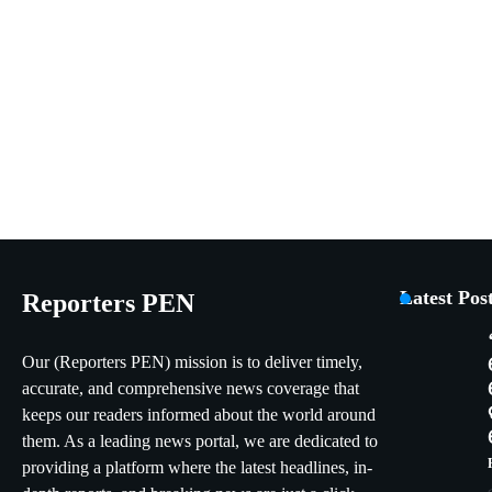
Latest Pos
Reporters PEN
Our (Reporters PEN) mission is to deliver timely,
accurate, and comprehensive news coverage that
keeps our readers informed about the world around
them. As a leading news portal, we are dedicated to
providing a platform where the latest headlines, in-