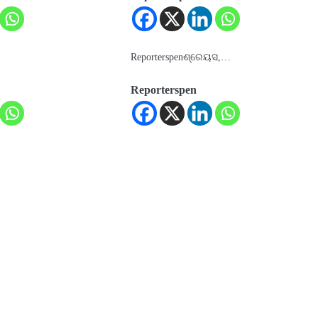
Reporterspenଶ୍ରେୟସ,…
Reporterspen