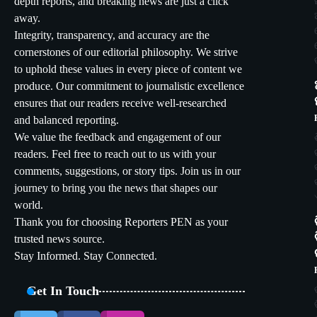
depth reports, and breaking news are just a click
away.
Integrity, transparency, and accuracy are the
cornerstones of our editorial philosophy. We strive
to uphold these values in every piece of content we
produce. Our commitment to journalistic excellence
ensures that our readers receive well-researched
and balanced reporting.
We value the feedback and engagement of our
readers. Feel free to reach out to us with your
comments, suggestions, or story tips. Join us in our
journey to bring you the news that shapes our
world.
Thank you for choosing Reporters PEN as your
trusted news source.
Stay Informed. Stay Connected.
Get In Touch