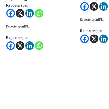
Reporterspen
ReporterspenIPL…
ReporterspenIPL…
Reporterspen
Reporterspen