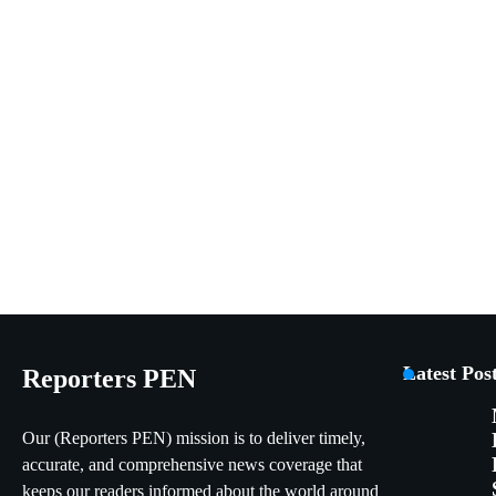
Latest Pos
Reporters PEN
Our (Reporters PEN) mission is to deliver timely,
accurate, and comprehensive news coverage that
keeps our readers informed about the world around