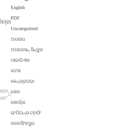
English
PDF
ମ୍ବା
Uncategorized
ଅପରାଧ
ଅପରେସନ୍ ସିନ୍ଦୁର
ଆଇପିଏଲ
କଟକ
କେନ୍ଦ୍ରାପଡ଼ା
ଣ୍ଡା
ଖେଳ
ଧାନ’
ଖୋର୍ଦ୍ଧା
ଚାଂପିଅନ୍ସ ଟ୍ରଫି
ଜଗତସିଂହପୁର