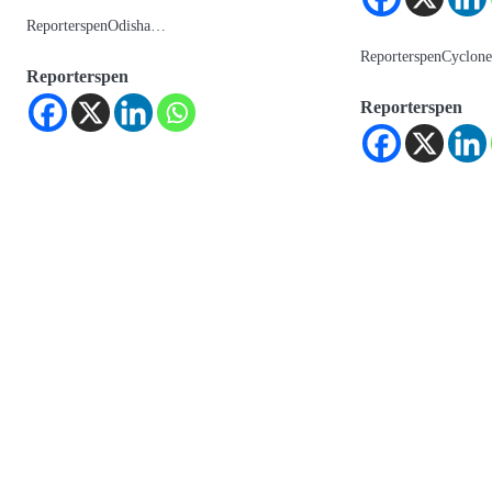
ReporterspenOdisha…
ReporterspenCyclo
Reporterspen
Reporterspen