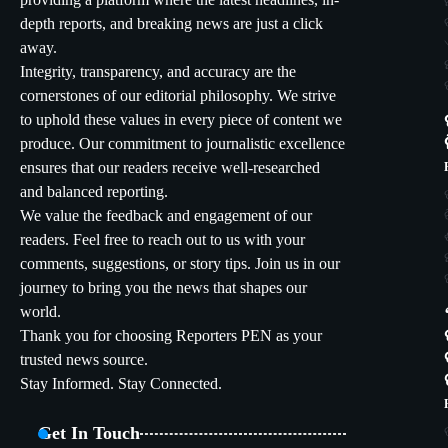
providing a platform where the latest headlines, in-
depth reports, and breaking news are just a click
away.
Integrity, transparency, and accuracy are the
cornerstones of our editorial philosophy. We strive
to uphold these values in every piece of content we
produce. Our commitment to journalistic excellence
ensures that our readers receive well-researched
and balanced reporting.
We value the feedback and engagement of our
readers. Feel free to reach out to us with your
comments, suggestions, or story tips. Join us in our
journey to bring you the news that shapes our
world.
Thank you for choosing Reporters PEN as your
trusted news source.
Stay Informed. Stay Connected.
Get In Touch