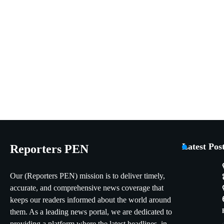
Latest Pos
Reporters PEN
Our (Reporters PEN) mission is to deliver timely,
accurate, and comprehensive news coverage that
keeps our readers informed about the world around
them. As a leading news portal, we are dedicated to