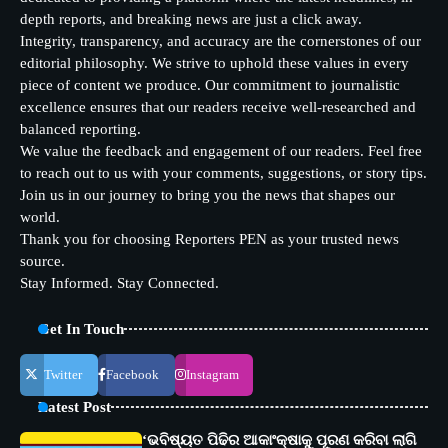
depth reports, and breaking news are just a click away.
Integrity, transparency, and accuracy are the cornerstones of our
editorial philosophy. We strive to uphold these values in every
piece of content we produce. Our commitment to journalistic
excellence ensures that our readers receive well-researched and
balanced reporting.
We value the feedback and engagement of our readers. Feel free
to reach out to us with your comments, suggestions, or story tips.
Join us in our journey to bring you the news that shapes our
world.
Thank you for choosing Reporters PEN as your trusted news
source.
Stay Informed. Stay Connected.
Get In Touch
Twitter
Facebook
Instagram
Latest Post
‘ଭବିଷ୍ୟତ ପିଢିର ଆକାଂକ୍ଷାକୁ ପୂରଣ କରିବା ଲାଗି