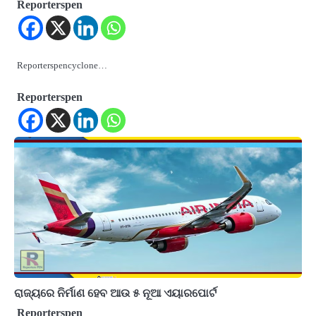
Reporterspen
Reporterspencyclone…
Reporterspen
ରାଜ୍ୟରେ ନିର୍ମାଣ ହେବ ଆଉ ୫ ନୂଆ ଏୟାରପୋର୍ଟ
Reporterspen