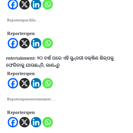
ReporterspenAllu…
Reporterspen
entertainment: ୨୦ ବର୍ଷ ପରେ ଏହି ସୁନ୍ଦରୀ ଦକ୍ଷିଣ ଶିଳ୍ପକୁ
ଫେରିବାକୁ ଯାଉଛନ୍ତି, ଜାଣନ୍ତୁ
Reporterspen
Reporterspenentertainment:…
Reporterspen