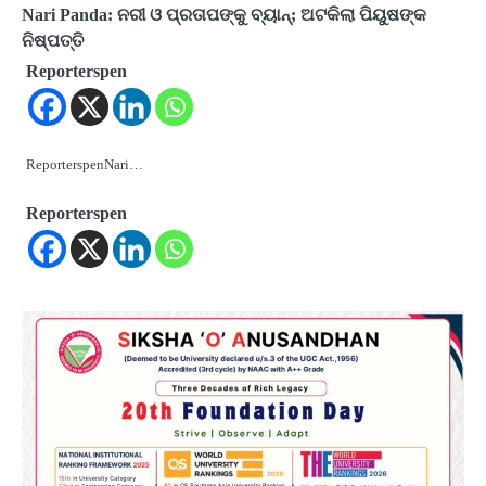
Nari Panda: ନରୀ ଓ ପ୍ରତାପଙ୍କୁ ବ୍ୟାନ୍‌; ଅଟକିଲା ପିୟୁଷଙ୍କ
ନିଷ୍ପତ୍ତି
Reporterspen
ReporterspenNari…
Reporterspen