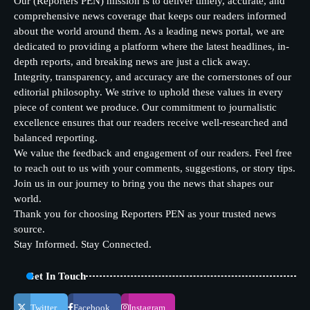
Our (Reporters PEN) mission is to deliver timely, accurate, and
comprehensive news coverage that keeps our readers informed
about the world around them. As a leading news portal, we are
dedicated to providing a platform where the latest headlines, in-
depth reports, and breaking news are just a click away.
Integrity, transparency, and accuracy are the cornerstones of our
editorial philosophy. We strive to uphold these values in every
piece of content we produce. Our commitment to journalistic
excellence ensures that our readers receive well-researched and
balanced reporting.
We value the feedback and engagement of our readers. Feel free
to reach out to us with your comments, suggestions, or story tips.
Join us in our journey to bring you the news that shapes our
world.
Thank you for choosing Reporters PEN as your trusted news
source.
Stay Informed. Stay Connected.
Get In Touch
Twitter
Facebook
Instagram