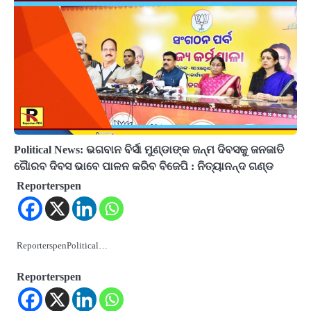
Political News: ଭଗବାନ ବିର୍ସା ମୁଣ୍ଡାଙ୍କ ଜନ୍ମ ଦିବସକୁ ଜନଜାତି
ଗୈାରବ ଦିବସ ଭାବେ ପାଳନ କରିବ ବିଜେପି : ନିତ୍ୟାନନ୍ଦ ଗଣ୍ଡ
Reporterspen
ReporterspenPolitical…
Reporterspen