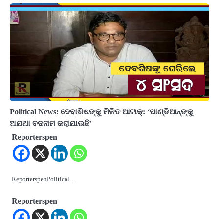
Political News: ଦେବାଶିଷଙ୍କୁ ମିଳିତ ଆଟାକ୍‌: ‘ପାଣ୍ଡିଆନ୍‌ଙ୍କୁ
ଅଯଥା ବଦନାମ କରାଯାଉଛି’
Reporterspen
ReporterspenPolitical…
Reporterspen