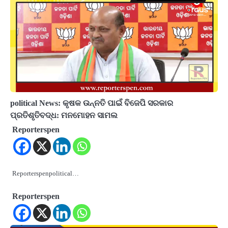
political News: କୃଷକ ଉନ୍ନତି ପାଇଁ ବିଜେପି ସରକାର
ପ୍ରତିଶୃତିବଦ୍ଧ: ମନମୋହନ ସାମଲ
Reporterspen
Reporterspenpolitical…
Reporterspen