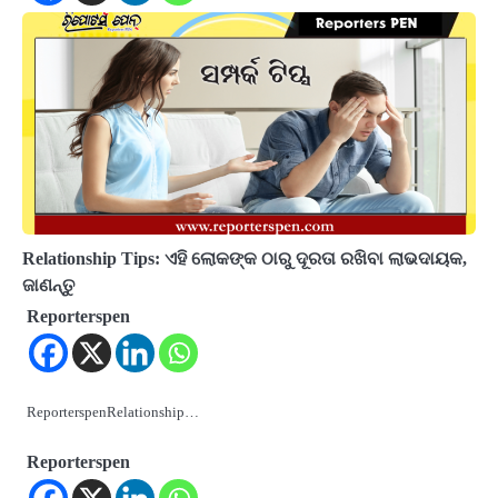
Relationship Tips: ଏହି ଲୋକଙ୍କ ଠାରୁ ଦୂରତା ରଖିବା ଲାଭଦାୟକ,
ଜାଣନ୍ତୁ
Reporterspen
ReporterspenRelationship…
Reporterspen