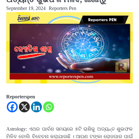
September 19, 2024
Reporters Pen
Reporterspen
Astrology: ଏଥର ପାର୍ବଣ ସମୟରେ ୫ଟି ରାଶିକୁ ଅତ୍ୟନ୍ତ ଶୁଭଫଳ
ମିଳିବ ବୋଲି ବିବେଚନା କରାଯାଉଛି । ଆପଣ ଟଙ୍କା ରୋଜଗାର ପାଇଁ