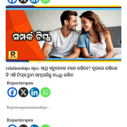
relationships tips: ସାଥି ସବୁବେଳେ ମନେ ରହିବେ? ଦୂରରେ ରହିଲେ
ବି ଏହି ଟିପ୍ସ ତୁମ ସମ୍ପର୍କକୁ ବାନ୍ଧି ରଖିବ
Reporterspen
Reporterspenrelationships…
Reporterspen