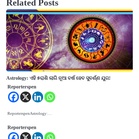
Related Posts
Astrology: ଏହି ୫ରାଶି ଲାଗି ନୂଆ ବର୍ଷ ହେବ ସୁବର୍ଣ୍ଣ ଯୁଗ!
Reporterspen
ReporterspenAstrology:…
Reporterspen