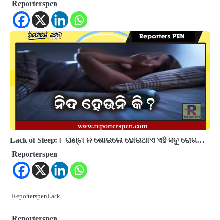
Reporterspen
Lack of Sleep: ୮ ଘଣ୍ଟା ନ ଶୋଇଲେ ହୋଇଥାଏ ଏହି ସବୁ ରୋଗ…
Reporterspen
ReporterspenLack…
Reporterspen