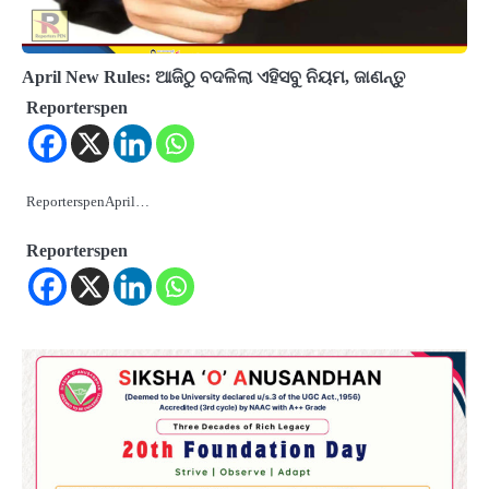
April New Rules: ଆଜିଠୁ ବଦଳିଲା ଏହିସବୁ ନିୟମ, ଜାଣନ୍ତୁ
Reporterspen
ReporterspenApril…
Reporterspen