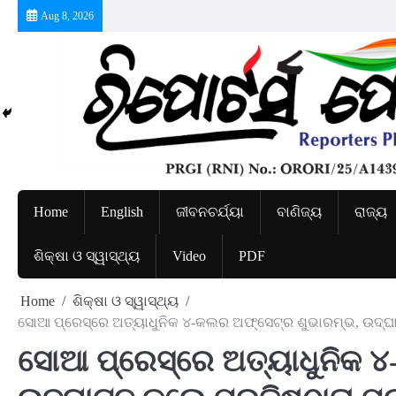
Skip
Aug 8, 2026
to
content
Home
English
ଜୀବନଚର୍ଯ୍ୟା
ବାଣିଜ୍ୟ
ରାଜ୍ୟ
ଶିକ୍ଷା ଓ ସ୍ୱାସ୍ଥ୍ୟ
Video
PDF
Home
ଶିକ୍ଷା ଓ ସ୍ୱାସ୍ଥ୍ୟ
ସୋଆ ପ୍ରେସ୍‌ରେ ଅତ୍ୟାଧୁନିକ ୪-କଲର ଅଫ୍‌ସେଟ୍‌ର ଶୁଭାରମ୍ଭ, ଉଦ୍
ସୋଆ ପ୍ରେସ୍‌ରେ ଅତ୍ୟାଧୁନିକ ୪