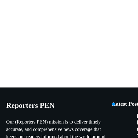
Latest Pos
Reporters PEN
Our (Reporters PEN) mission is to deliver timely,
accurate, and comprehensive news coverage that
keeps our readers informed about the world around