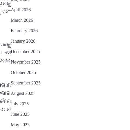
ଘରକୁ
April 2026
୍ ଏବଂ
March 2026
February 2026
January 2026
ଥଳକୁ
December 2025
 । ସେ
 ବୋଲି
November 2025
October 2025
September 2025
ୋଗାଣ
ବିଭାଗ
August 2025
ର୍କରେ
July 2025
କଠୋର
June 2025
May 2025