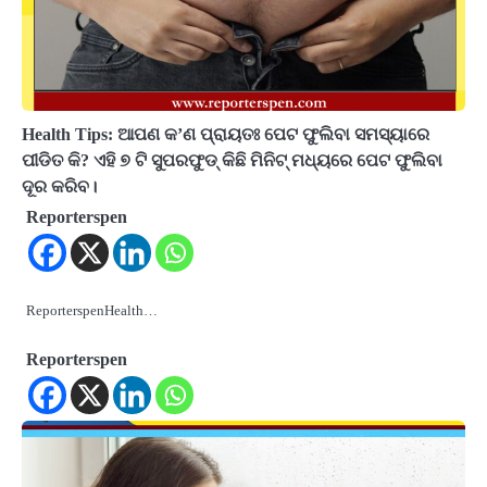
Health Tips: ଆପଣ କ’ଣ ପ୍ରାୟତଃ ପେଟ ଫୁଲିବା ସମସ୍ୟାରେ
ପୀଡିତ କି? ଏହି ୭ ଟି ସୁପରଫୁଡ୍ କିଛି ମିନିଟ୍ ମଧ୍ୟରେ ପେଟ ଫୁଲିବା
ଦୂର କରିବ।
Reporterspen
ReporterspenHealth…
Reporterspen