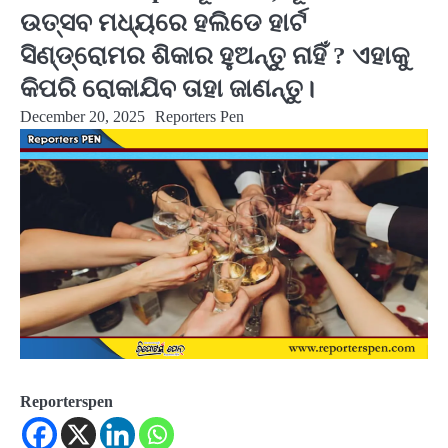
ଉତ୍ସବ ମଧ୍ୟରେ ହଲିଡେ ହାର୍ଟ
ସିଣ୍ଡ୍ରୋମର ଶିକାର ହୁଅନ୍ତୁ ନାହିଁ ? ଏହାକୁ
କିପରି ରୋକାଯିବ ତାହା ଜାଣନ୍ତୁ।
December 20, 2025
Reporters Pen
Reporterspen