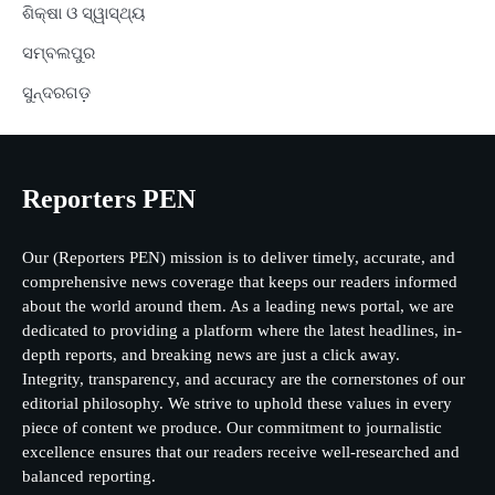
ଶିକ୍ଷା ଓ ସ୍ୱାସ୍ଥ୍ୟ
ସମ୍ବଲପୁର
ସୁନ୍ଦରଗଡ଼
Reporters PEN
Our (Reporters PEN) mission is to deliver timely, accurate, and
comprehensive news coverage that keeps our readers informed
about the world around them. As a leading news portal, we are
dedicated to providing a platform where the latest headlines, in-
depth reports, and breaking news are just a click away.
Integrity, transparency, and accuracy are the cornerstones of our
editorial philosophy. We strive to uphold these values in every
piece of content we produce. Our commitment to journalistic
excellence ensures that our readers receive well-researched and
balanced reporting.