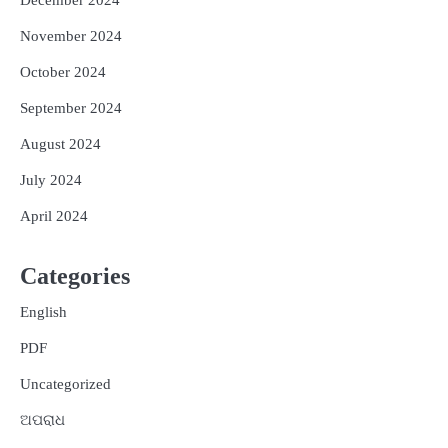
November 2024
October 2024
September 2024
August 2024
July 2024
April 2024
Categories
English
PDF
Uncategorized
ଅପରାଧ