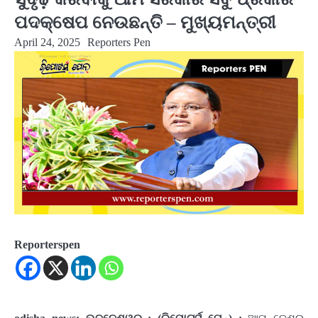
ପଦକ୍ଷେପ ନେଉଛନ୍ତି – ମୁଖ୍ୟମନ୍ତ୍ରୀ
April 24, 2025
Reporters Pen
Reporterspen