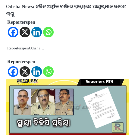
Odisha News: ଚଳିତ ଆର୍ଥିକ ବର୍ଷରେ ରାଜ୍ୟରେ ଆୟୁଷ୍ମାନ ଭାରତ
ଲାଗୁ
Reporterspen
ReporterspenOdisha…
Reporterspen