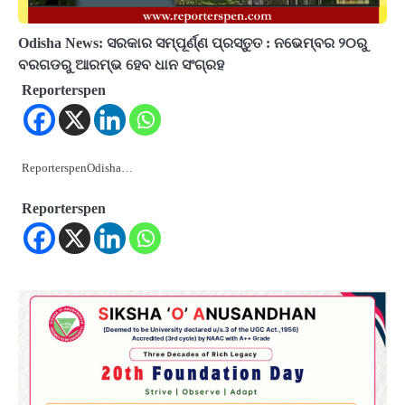
Odisha News: ସରକାର ସମ୍ପୂର୍ଣ୍ଣ ପ୍ରସ୍ତୁତ : ନଭେମ୍ବର ୨୦ରୁ
ବରଗଡରୁ ଆରମ୍ଭ ହେବ ଧାନ ସଂଗ୍ରହ
Reporterspen
ReporterspenOdisha…
Reporterspen