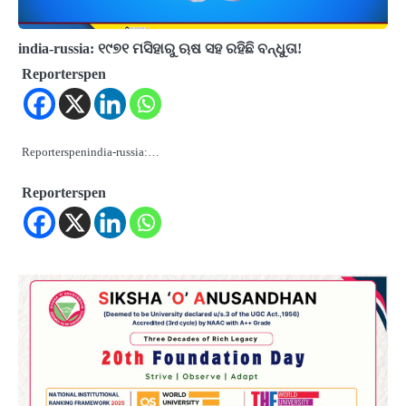
india-russia: ୧୯୭୧ ମସିହାରୁ ଋଷ ସହ ରହିଛି ବନ୍ଧୁତା!
Reporterspen
Reporterspenindia-russia:…
Reporterspen
2
Odisha Attracts Investment Proposals