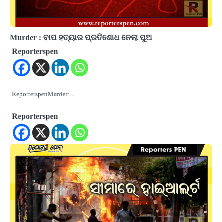
Murder : ବାପ ହତ୍ୟାର ପ୍ରତିଶୋଧ ନେଲା ପୁଅ
Reporterspen
ReporterspenMurder:…
Reporterspen