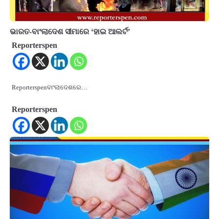
ଭାରତ-ବାଂଲାଦେଶ ସୀମାରେ ‘ହାଇ ଆଲର୍ଟ’
Reporterspen
Reporterspenବାଂଲାଦେଶରେ…
Reporterspen