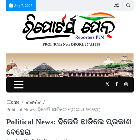
Skip
Aug 7, 2026
to
content
Twitter
Facebook
Instag
Home
ରାଜନୀତି
Political News: ବିଜେଡି ଛାଡିଲେ ପ୍ରକାଶ ବେହେରା
Political News: ବିଜେଡି ଛାଡିଲେ ପ୍ରକାଶ
ବେହେରା