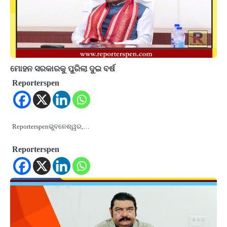
ମୋହନ ସରକାରକୁ ପୁରିଲା ଦୁଇ ବର୍ଷ
Reporterspen
Reporterspenଭୁବନେଶ୍ୱର,…
Reporterspen