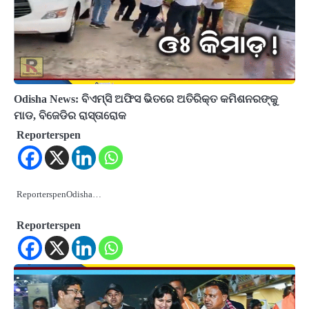
Odisha News: ବିଏମ୍‌ସି ଅଫିସ ଭିତରେ ଅତିରିକ୍ତ କମିଶନରଙ୍କୁ
ମାଡ, ବିଜେଡିର ରାସ୍ତାରୋକ
Reporterspen
ReporterspenOdisha…
Reporterspen