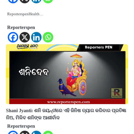
ReporterspenHealth…
Reporterspen
Shani Jyanti: ଶନି ଜୟନ୍ତୀରେ ଏହି ଜିନିଷ ତ୍ୟାଗ କରିବାର ପ୍ରତିଜ୍ଞା
ନିଅ, ମିଳିବ ଶନିଙ୍କ ଆଶୀର୍ବାଦ
Reporterspen