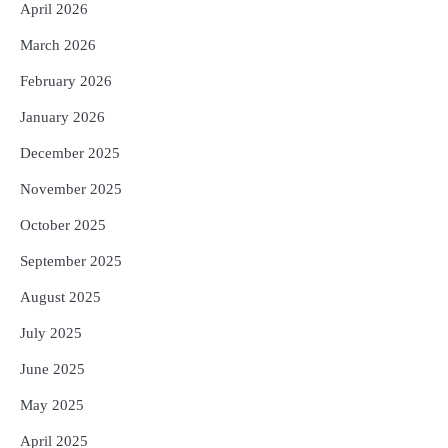
Reporters Pen
April 2026
5
ଓଡ଼ିଶା ଫୁଡ୍ ପ୍ରୋ ୨୦୨୬ : ୪୩,୪୩୭ କୋଟି
March 2026
ଟଙ୍କାର ନିବେଶ ପ୍ରସ୍ତାବ ହାସଲ
February 2026
Reporters Pen
January 2026
December 2025
November 2025
October 2025
September 2025
August 2025
July 2025
June 2025
May 2025
April 2025