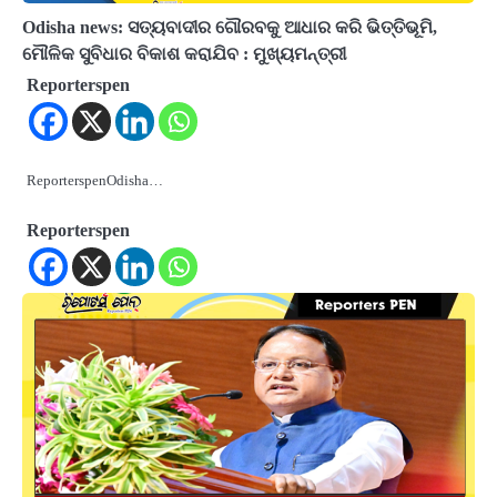
Odisha news: ସତ୍ୟବାଦୀର ଗୌରବକୁ ଆଧାର କରି ଭିତ୍ତିଭୂମି,
ମୌଳିକ ସୁବିଧାର ବିକାଶ କରାଯିବ : ମୁଖ୍ୟମନ୍ତ୍ରୀ
Reporterspen
ReporterspenOdisha…
Reporterspen