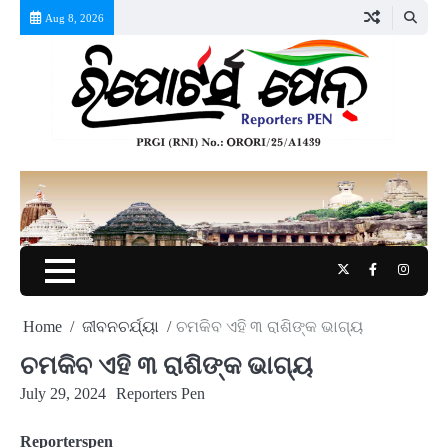
Skip
Aug 8, 2026
to
content
Twitter
Facebook
Instag
Home
ଜୀବନଚର୍ଯ୍ୟା
ଚମକିବ ଏହି ୩ ରାଶିଙ୍କ ଭାଗ୍ୟ
ଚମକିବ ଏହି ୩ ରାଶିଙ୍କ ଭାଗ୍ୟ
July 29, 2024
Reporters Pen
Reporterspen