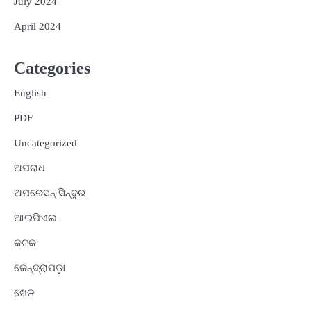
July 2024
April 2024
Categories
English
PDF
Uncategorized
ଅପରାଧ
ଅପରେସନ୍ ସିନ୍ଦୁର
ଆଇପିଏଲ
କଟକ
କେନ୍ଦ୍ରାପଡ଼ା
ଖେଳ