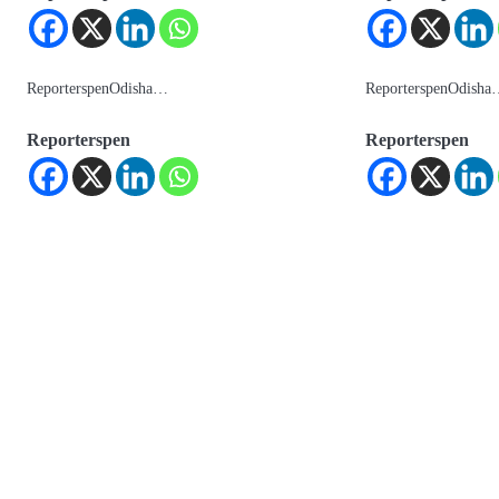
ReporterspenOdisha…
ReporterspenOdish
Reporterspen
Reporterspen