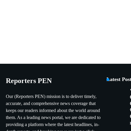
Latest Pos
Reporters PEN
Our (Reporters PEN) mission is to deliver timely,
accurate, and comprehensive news coverage that
keeps our readers informed about the world around
them. As a leading news portal, we are dedicated to
providing a platform where the latest headlines, in-