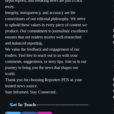
depth reports, and breaking news are just a click
away.
Integrity, transparency, and accuracy are the
cornerstones of our editorial philosophy. We strive
to uphold these values in every piece of content we
produce. Our commitment to journalistic excellence
ensures that our readers receive well-researched
and balanced reporting.
We value the feedback and engagement of our
readers. Feel free to reach out to us with your
comments, suggestions, or story tips. Join us in our
journey to bring you the news that shapes our
world.
Thank you for choosing Reporters PEN as your
trusted news source.
Stay Informed. Stay Connected.
Get In Touch