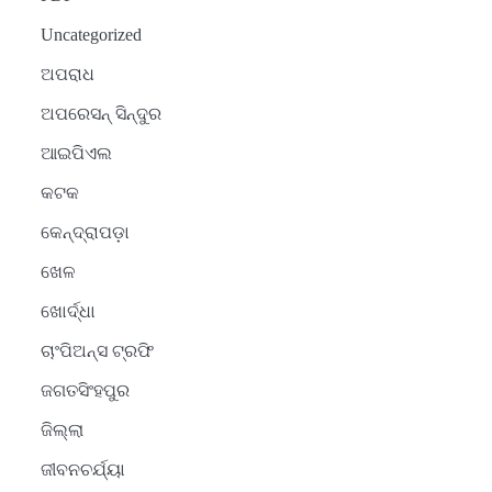
Uncategorized
ଅପରାଧ
ଅପରେସନ୍ ସିନ୍ଦୁର
ଆଇପିଏଲ
କଟକ
କେନ୍ଦ୍ରାପଡ଼ା
ଖେଳ
ଖୋର୍ଦ୍ଧା
ଚାଂପିଅନ୍ସ ଟ୍ରଫି
ଜଗତସିଂହପୁର
ଜିଲ୍ଲା
ଜୀବନଚର୍ଯ୍ୟା