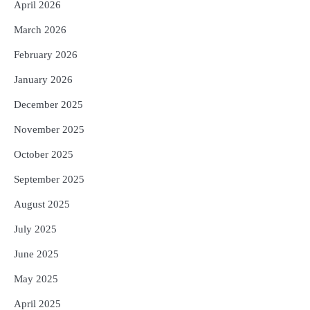
Reporters Pen
April 2026
5
ଓଡ଼ିଶା ଫୁଡ୍ ପ୍ରୋ ୨୦୨୬ : ୪୩,୪୩୭ କୋଟି
March 2026
ଟଙ୍କାର ନିବେଶ ପ୍ରସ୍ତାବ ହାସଲ
February 2026
Reporters Pen
January 2026
December 2025
November 2025
October 2025
September 2025
August 2025
July 2025
June 2025
May 2025
April 2025