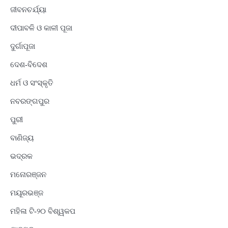
ଜୀବନଚର୍ଯ୍ୟା
ଦୀପାବଳି ଓ କାଳୀ ପୂଜା
ଦୁର୍ଗାପୂଜା
ଦେଶ-ବିଦେଶ
ଧର୍ମ ଓ ସଂସ୍କୃତି
ନବରଙ୍ଗପୁର
ପୁରୀ
ବାଣିଜ୍ୟ
ଭଦ୍ରକ
ମନୋରଞ୍ଜନ
ମୟୂରଭଞ୍ଜ
ମହିଳା ଟି-୨୦ ବିଶ୍ୱକପ