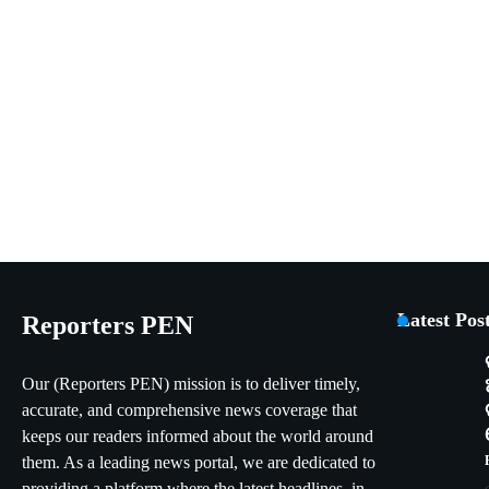
Latest Pos
Reporters PEN
Our (Reporters PEN) mission is to deliver timely,
accurate, and comprehensive news coverage that
keeps our readers informed about the world around
them. As a leading news portal, we are dedicated to