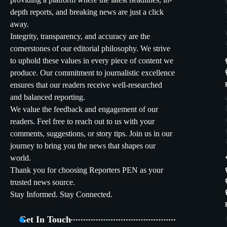
providing a platform where the latest headlines, in-
depth reports, and breaking news are just a click
away.
Integrity, transparency, and accuracy are the
cornerstones of our editorial philosophy. We strive
to uphold these values in every piece of content we
produce. Our commitment to journalistic excellence
ensures that our readers receive well-researched
and balanced reporting.
We value the feedback and engagement of our
readers. Feel free to reach out to us with your
comments, suggestions, or story tips. Join us in our
journey to bring you the news that shapes our
world.
Thank you for choosing Reporters PEN as your
trusted news source.
Stay Informed. Stay Connected.
Get In Touch