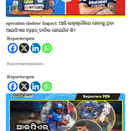
operation sindoor Impact: ଆଜି ଲକ୍ଷ୍ନୌରେ ହେବାକୁ ଥିବା
ଆଇପିଏଲ ମ୍ୟାଚ୍ ବାତିଲ ହୋଇଯିବ କି?
Reporterspen
Reporterspenoperation…
Reporterspen