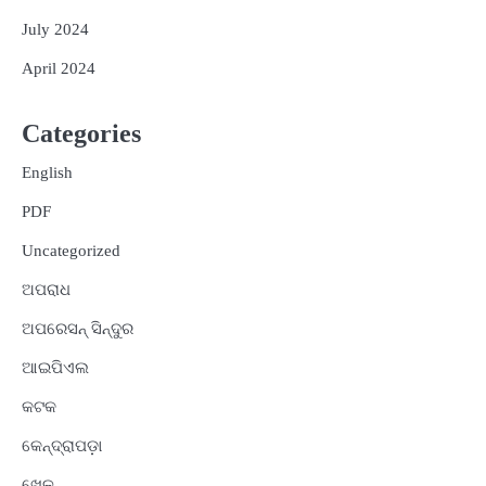
July 2024
April 2024
Categories
English
PDF
Uncategorized
ଅପରାଧ
ଅପରେସନ୍ ସିନ୍ଦୁର
ଆଇପିଏଲ
କଟକ
କେନ୍ଦ୍ରାପଡ଼ା
ଖେଳ