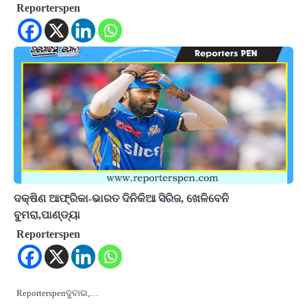
Reporterspen
ଦକ୍ଷିଣ ଆଫ୍ରିକା-ଭାରତ ଦିନିକିଆ ସିରିଜ, ଖେଳିବେନି
ବୁମରା,ପାଣ୍ଡ୍ୟା
Reporterspen
Reporterspenଦୁବାଇ,…