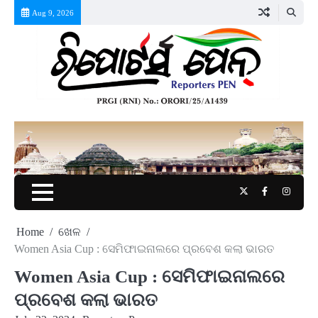
Skip
Aug 9, 2026
to
content
Twitter
Facebook
Instag
Home
ଖେଳ
Women Asia Cup : ସେମିଫାଇନାଲରେ ପ୍ରବେଶ କଲା ଭାରତ
Women Asia Cup : ସେମିଫାଇନାଲରେ
ପ୍ରବେଶ କଲା ଭାରତ