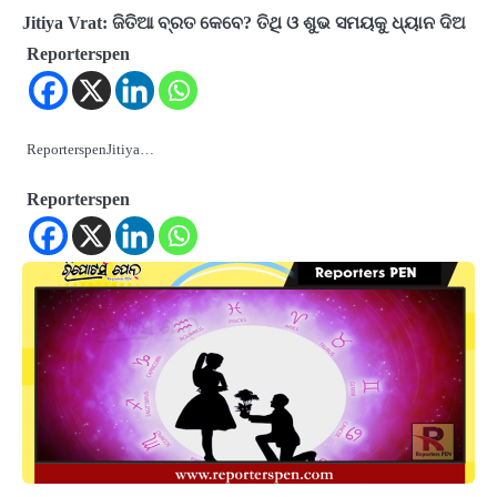
Jitiya Vrat: ଜିତିଆ ବ୍ରତ କେବେ? ତିଥି ଓ ଶୁଭ ସମୟକୁ ଧ୍ୟାନ ଦିଅ
Reporterspen
ReporterspenJitiya…
Reporterspen