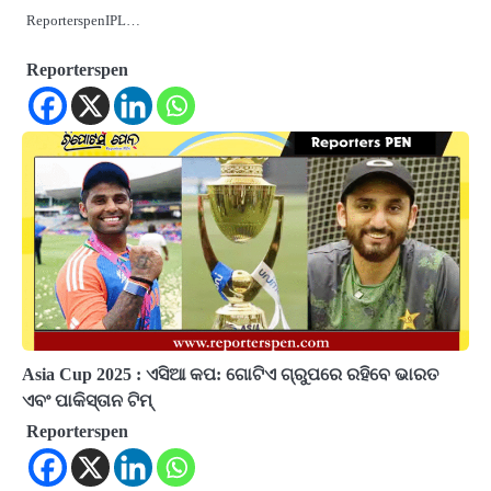
ReporterspenIPL…
Reporterspen
Asia Cup 2025 : ଏସିଆ କପ: ଗୋଟିଏ ଗ୍ରୁପରେ ରହିବେ ଭାରତ
ଏବଂ ପାକିସ୍ତାନ ଟିମ୍‌
Reporterspen