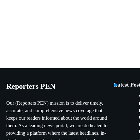
Latest Pos
Reporters PEN
Our (Reporters PEN) mission is to deliver timely,
accurate, and comprehensive news coverage that
keeps our readers informed about the world around
them. As a leading news portal, we are dedicated to
providing a platform where the latest headlines, in-