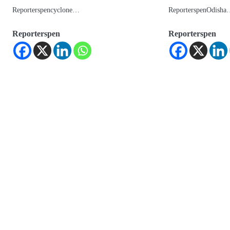
Reporterspencyclone…
ReporterspenOdish
Reporterspen
Reporterspen