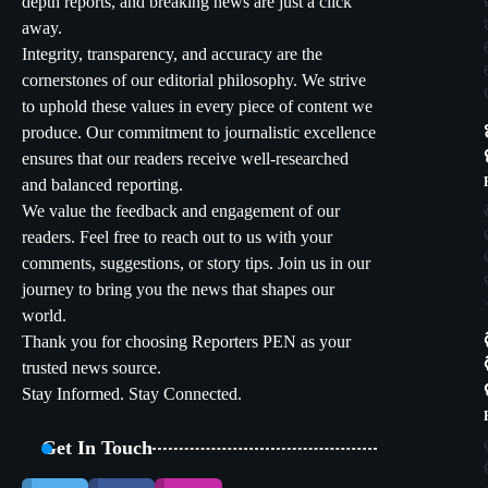
depth reports, and breaking news are just a click
away.
Integrity, transparency, and accuracy are the
cornerstones of our editorial philosophy. We strive
to uphold these values in every piece of content we
produce. Our commitment to journalistic excellence
ensures that our readers receive well-researched
and balanced reporting.
We value the feedback and engagement of our
readers. Feel free to reach out to us with your
comments, suggestions, or story tips. Join us in our
journey to bring you the news that shapes our
world.
Thank you for choosing Reporters PEN as your
trusted news source.
Stay Informed. Stay Connected.
Get In Touch