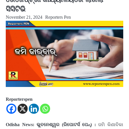
ସିସିଟିଭି
November 21, 2024
Reporters Pen
Reporterspen
Odisha News:
ଭୁବନେଶ୍ୱର (ରିପୋଟର୍ସ ପେନ୍‌) :
ଜମି କିଣାବିକା