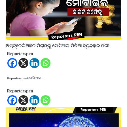
ଅଷ୍ଟ୍ରେଲିଆରେ ପିଲାଙ୍କୁ ସୋସିଆଲ ମିଡିଆ ବ୍ୟବହାର ମନା!
Reporterspen
Reporterspenସୋସିଆଲ…
Reporterspen