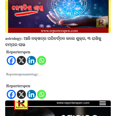
astrology: ଆଜି ନକ୍ଷତ୍ର ପରିବର୍ତ୍ତନ କଲେ ଶୁକ୍ର, ୩ ରାଶିକୁ
ବମ୍ପର ଲାଭ
Reporterspen
Reporterspenastrology:…
Reporterspen