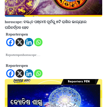
horoscope: ବସନ୍ତ ପଞ୍ଚମୀ ପୂର୍ବରୁ ୫ଟି ରାଶିର ଭାଗ୍ୟରେ
ପରିବର୍ତ୍ତନ ହେବ
Reporterspen
Reporterspenhoroscope:…
Reporterspen