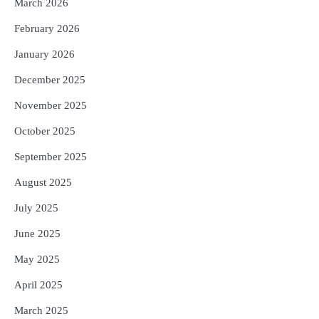
5
ଗୋପବନ୍ଧୁ ସ୍ୱାସ୍ଥ୍ୟ ବୀମା ଯୋଜନା
March 2026
ପରିବର୍ତ୍ତିତ ହେଲେ ଆନ୍ଦୋଳନ ତେଜିବ :
February 2026
ଉତ୍କଳ ସାମ୍ବାଦିକ ସଂଘ
Reporters Pen
January 2026
December 2025
November 2025
October 2025
September 2025
August 2025
July 2025
June 2025
May 2025
April 2025
March 2025