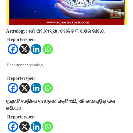
Astrology: ଶନି ଅମାବାସ୍ୟା; ଚମକିବ ୩ ରାଶିର ଭାଗ୍ୟ
Reporterspen
ReporterspenAstrology:…
Reporterspen
ଗୁଜୁରାତି ମଞ୍ଜିରେ ଚମତ୍କାର ଶକ୍ତି ଅଛି, ଏହି ରୋଗଗୁଡ଼ିକୁ ଭଲ
କରିଥାଏ
Reporterspen