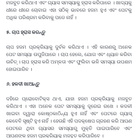
ମଜବୁତ କରିଥାଏ ଏବଂ ଗ୍ୟାସ ସମସ୍ୟାକୁ ହ୍ରାସ କରିପାରେ । ଖାଦ୍ୟକୁ
ଧୀରେ ଧୀରେ ଚୋବାଇ ଏହା ସଠିକ୍ ଭାବରେ ହଜମ ହୁଏ ଏବଂ ପେଟକୁ
ଅଧିକ ପରିଶ୍ରମ କରିବାକୁ ପଡେ ନାହିଁ ।
୫. ଚାପ ହ୍ରାସ କରନ୍ତୁ
ଚାପ ହଜମ ପ୍ରକ୍ରିୟାକୁ ଦୁର୍ବଳ କରିଥାଏ । ଏହି କାରଣରୁ ଅନେକ
ପେଟ ସମସ୍ୟା ଉପୁଜିପାରେ । ଚାପ ହେଲେ, ଯୋଗ ଏବଂ ଧ୍ୟାନ କରିବା
ଉଚିତ୍ । ଚାପ ହ୍ରାସ କରି ଅମ୍ଳତା ଏବଂ ଫୁଲିବା ଭଳି ସମସ୍ୟା ଉପଶମ
ହୋଇପାରିବ ।
୬. ହଳଦୀ ଖାଆନ୍ତୁ
ଦହିରେ ପ୍ରୋବୋଟିକ୍ସ ଥାଏ, ଯାହା ହଜମ ପ୍ରକ୍ରିୟାକୁ ମଜବୁତ
କରିଥାଏ । ଏହା ଅନେକ ପେଟ ସମସ୍ୟାକୁ ଦୂରେଇ ରଖେ । କଦଳୀ
ଖାଇବା ଦ୍ୱାରା କୋଷ୍ଠକାଠିନ୍ୟ ହୁଏ ନାହିଁ ଏବଂ ପେଟରେ ଗ୍ୟାସ୍
କେବେବି ସୃଷ୍ଟି ହୁଏ ନାହିଁ । ହେଉଛି ଏହି ପଦକ୍ଷେପ ଗ୍ରହଣ କରି ଆପଣ
ପେଟରେ ଥିବା ଗ୍ୟାସର ସମସ୍ୟାରୁ ମୁକ୍ତି ପାଇପାରିବେ ଏବଂ
ଆପଣଙ୍କ ହଜମ ପ୍ରକ୍ରିୟାକୁ ମଜବୁତ କରିପାରିବେ ।