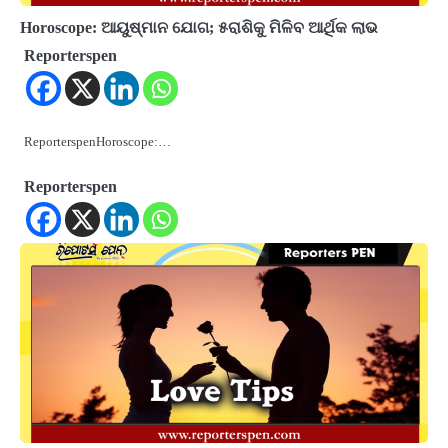
Horoscope: ଆୟୁଷ୍ମାନ ଯୋଗ; ୫ରାଶିକୁ ମିଳିବ ଆର୍ଥିକ ଲାଭ
Reporterspen
ReporterspenHoroscope:…
Reporterspen