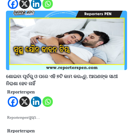
ଶୋଇବା ପୂର୍ବରୁ ଓ ପରେ ଏହି ୭ଟି କାମ କରନ୍ତୁ, ଆପଣଙ୍କ ସାଥୀ
ନିରାଶା ହେବ ନାହିଁ
Reporterspen
Reporterspenସୁସ୍ଥ…
Reporterspen