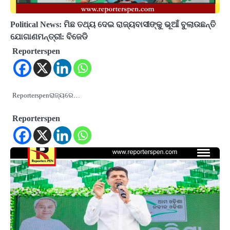
Political News: ମିଛ ତଥ୍ୟ ଦେଇ ରାଜ୍ୟବାସୀଙ୍କୁ ଭୂଆଁ ବୁଲାଉଛନ୍ତି
ଯୋଗାଣମନ୍ତ୍ରୀ: ବିଜେଡି
Reporterspen
Reporterspenରାଜ୍ୟରେ…
Reporterspen