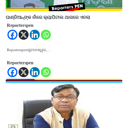
ପାଣ୍ଡିଆନ୍‌ଙ୍କ ନାଁରେ କ୍ୟାପିଟାଲ ଥାନାରେ ଏତଲା
Reporterspen
Reporterspenଭୁବନେଶ୍ୱର,…
Reporterspen