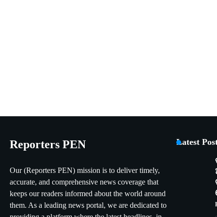
Latest Pos
Reporters PEN
Our (Reporters PEN) mission is to deliver timely,
accurate, and comprehensive news coverage that
keeps our readers informed about the world around
them. As a leading news portal, we are dedicated to