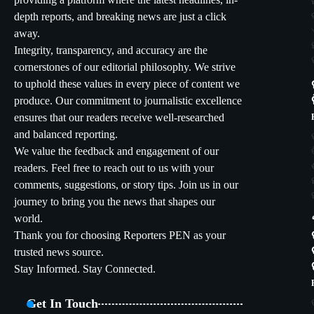
providing a platform where the latest headlines, in-
depth reports, and breaking news are just a click
away.
Integrity, transparency, and accuracy are the
cornerstones of our editorial philosophy. We strive
to uphold these values in every piece of content we
produce. Our commitment to journalistic excellence
ensures that our readers receive well-researched
and balanced reporting.
We value the feedback and engagement of our
readers. Feel free to reach out to us with your
comments, suggestions, or story tips. Join us in our
journey to bring you the news that shapes our
world.
Thank you for choosing Reporters PEN as your
trusted news source.
Stay Informed. Stay Connected.
Get In Touch