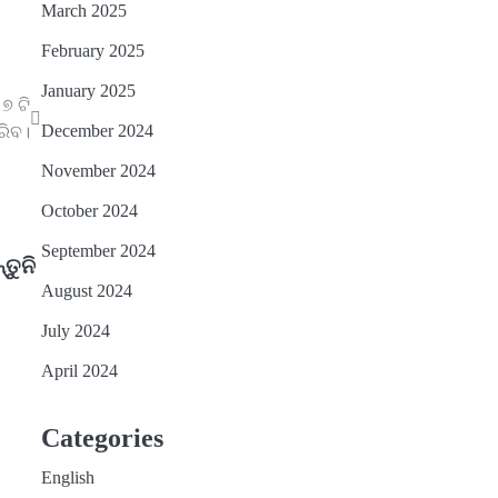
March 2025
February 2025
January 2025
୭ ଟି
December 2024
ରିବ।
November 2024
October 2024
September 2024
୍ତୁନି
August 2024
July 2024
April 2024
Categories
English