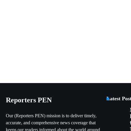
Latest Pos
Reporters PEN
Our (Reporters PEN) mission is to deliver timely,
accurate, and comprehensive news coverage that
keeps our readers informed about the world around