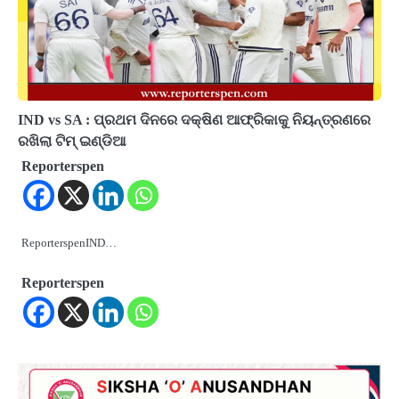
IND vs SA : ପ୍ରଥମ ଦିନରେ ଦକ୍ଷିଣ ଆଫ୍ରିକାକୁ ନିୟନ୍ତ୍ରଣରେ
ରଖିଲା ଟିମ୍ ଇଣ୍ଡିଆ
Reporterspen
ReporterspenIND…
Reporterspen