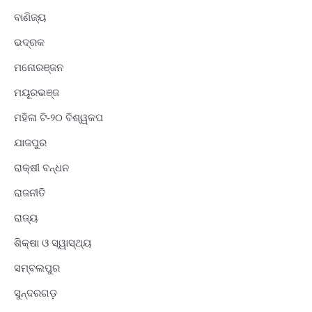
ବାଣିଜ୍ୟ
ଭଦ୍ରକ
ମନୋରଞ୍ଜନ
ମୟୂରଭଞ୍ଜ
ମହିଳା ଟି-୨୦ ବିଶ୍ୱକପ
ଯାଜପୁର
ରାକ୍ଷୀ ବନ୍ଧନ
ରାଜନୀତି
ରାଜ୍ୟ
ଶିକ୍ଷା ଓ ସ୍ୱାସ୍ଥ୍ୟ
ସମ୍ବଲପୁର
ସୁନ୍ଦରଗଡ଼