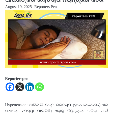
August 19, 2025
Reporters Pen
Reporterspen
Hypertension: ଆଜିକାଲି ଉଚ୍ଚ ରକ୍ତଚାପ (ହାଇପରଟେନସନ୍) ଏକ
ସାଧାରଣ ସମସ୍ୟା ପାଲଟିଛି। ଏହାକୁ ନିୟନ୍ତ୍ରଣ କରିବା ପାଇଁ