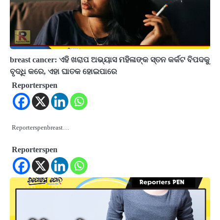
breast cancer: ଏହି ଖରାପ ଅଭ୍ୟାସ ମହିଳାଙ୍କ ସ୍ତନ କର୍କଟ ବିପଦକୁ
ବୃଦ୍ଧି କରେ, ଏହା ଘାତକ ହୋଇପାରେ
Reporterspen
Reporterspenbreast…
Reporterspen